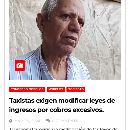
CONGRESO MORELOS
MORELOS
SOCIEDAD
Taxistas exigen modificar leyes de
ingresos por cobros excesivos.
MAR 26, 2024
0 COMMENTS
Transportistas exigen la modificación de las leyes de