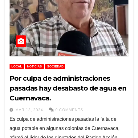
LOCAL
NOTICIAS
SOCIEDAD
Por culpa de administraciones
pasadas hay desabasto de agua en
Cuernavaca.
MAR 13, 2024
0 COMMENTS
Es culpa de administraciones pasadas la falta de
agua potable en algunas colonias de Cuernavaca,
afirmó el líder de los diputados del Partido Acción