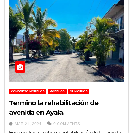
CONGRESO MORELOS
MORELOS
MUNICIPIOS
Termino la rehabilitación de
avenida en Ayala.
MAR 21, 2024
0 COMMENTS
Fue concluida la obra de rehabilitación de la avenida