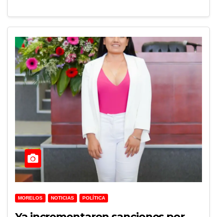
MORELOS
NOTICIAS
POLÍTICA
Ya incrementaron sanciones por