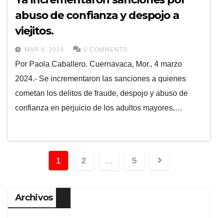
abuso de confianza y despojo a
viejitos.
MAR 4, 2024
0 COMMENTS
Por Paola Caballero. Cuernavaca, Mor., 4 marzo
2024.- Se incrementaron las sanciones a quienes
cometan los delitos de fraude, despojo y abuso de
confianza en perjuicio de los adultos mayores,…
1
2
…
5
Archivos