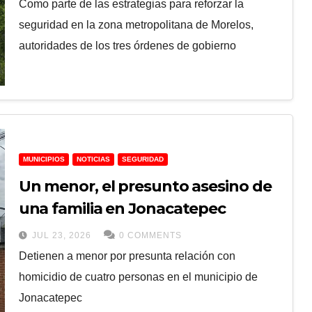
Como parte de las estrategias para reforzar la
seguridad en la zona metropolitana de Morelos,
autoridades de los tres órdenes de gobierno
MUNICIPIOS
NOTICIAS
SEGURIDAD
Un menor, el presunto asesino de
una familia en Jonacatepec
JUL 23, 2026
0 COMMENTS
Detienen a menor por presunta relación con
homicidio de cuatro personas en el municipio de
Jonacatepec