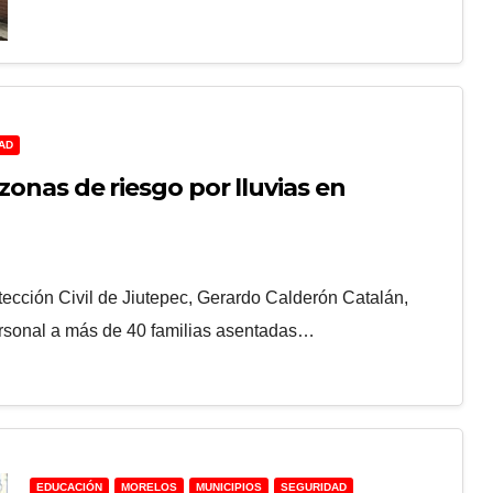
AD
zonas de riesgo por lluvias en
otección Civil de Jiutepec, Gerardo Calderón Catalán,
ersonal a más de 40 familias asentadas…
EDUCACIÓN
MORELOS
MUNICIPIOS
SEGURIDAD