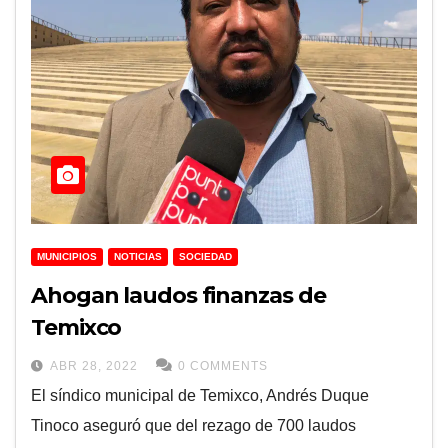
MUNICIPIOS
NOTICIAS
SOCIEDAD
Ahogan laudos finanzas de
Temixco
ABR 28, 2022
0 COMMENTS
El síndico municipal de Temixco, Andrés Duque
Tinoco aseguró que del rezago de 700 laudos