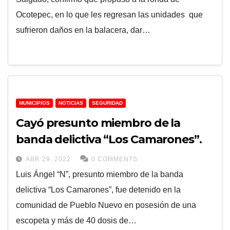
Ocotepec, en lo que les regresan las unidades que
sufrieron daños en la balacera, dar…
MUNICIPIOS
NOTICIAS
SEGURIDAD
Cayó presunto miembro de la
banda delictiva “Los Camarones”.
ABR 29, 2022
0 COMMENTS
Luis Ángel “N”, presunto miembro de la banda
delictiva “Los Camarones”, fue detenido en la
comunidad de Pueblo Nuevo en posesión de una
escopeta y más de 40 dosis de…