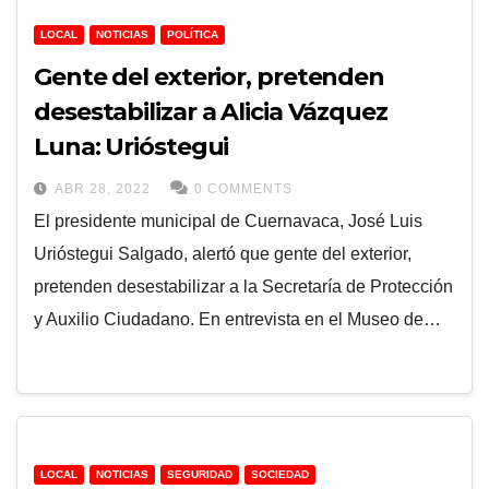
LOCAL
NOTICIAS
POLÍTICA
Gente del exterior, pretenden
desestabilizar a Alicia Vázquez
Luna: Urióstegui
ABR 28, 2022
0 COMMENTS
El presidente municipal de Cuernavaca, José Luis
Urióstegui Salgado, alertó que gente del exterior,
pretenden desestabilizar a la Secretaría de Protección
y Auxilio Ciudadano. En entrevista en el Museo de…
LOCAL
NOTICIAS
SEGURIDAD
SOCIEDAD