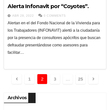
Alerta Infonavit por “Coyotes”.
ABR 28, 2022
0 COMMENTS
Alertan en el del Fondo Nacional de la Vivienda para
los Trabajadores (INFONAVIT) alertó a la ciudadanía
por la presencia de consultores apócrifos que buscan
defraudar presentándose como asesores para
facilitar…
1
2
3
…
25
Archivos