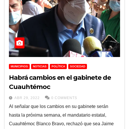
MUNICIPIOS
NOTICIAS
POLÍTICA
SOCIEDAD
Habrá cambios en el gabinete de
Cuauhtémoc
ABR 29, 2022
0 COMMENTS
Al señalar que los cambios en su gabinete serán
hasta la próxima semana, el mandatario estatal,
Cuauhtémoc Blanco Bravo, rechazó que sea Jaime